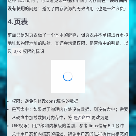
这种“延迟访问”，可以避免某些程序申请了内存而
在一段时间内
没有使用
的问题！避免了内存资源的无效占用（也是一种浪费）
4.页表
前面只是对页表做了一个基本的解释，但页表并不单纯进行虚拟
地址和物理地址的映射，其还会增添权限，是否命中的判断，以
及
U/K
权限的标识
权限：避免你修改const属性的数据
是否命中：如果对于物理内存处没有数据，则没有命中；需要
从硬盘中加载数据到内存中，将
是否命中
更改为是
U/K权限：用户级和内核级的差别，参考
linux信号 5.1
中
关于用户态和内核态的描述；避免用户态的进程执行内核态的