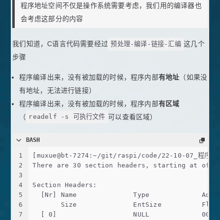
程序地址空间不仅是操作系统需要考虑，我们用的编译器也
会考虑这部分的内容
我们知道，C语言代码需要经过
预处理-编译-链接-汇编
这几个
步骤
程序编译出来，没有被加载的时候，程序内部
有地址
（如果没
有地址，无法进行链接）
程序编译出来，没有被加载的时候，程序内部
有区域
（
readelf -s 可执行文件
可以查看区域）
BASH
1
[muxue@bt-7274:~/git/raspi/code/22-10-07_程序
2
There are 30 section headers, starting at offs
3
4
Section Headers:
5
  [Nr] Name              Type             Addr
6
       Size              EntSize          Flag
7
  [ 0]                   NULL             0000