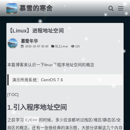
慕雪的寒舍
【Linux】进程地址空间
慕雪年华
2022-10-07 20:40
玩上Linux
115
本篇博客来认识一下linux下程序地址空间的概念
演示所用系统：CentOS 7.6
[TOC]
1.引入程序地址空间
之前学习
C/C++
的时候，多少应该都听过栈区/堆区/静态区/全
局区的概念，还有一张很经典的演示图，大部分讲解这几个内存