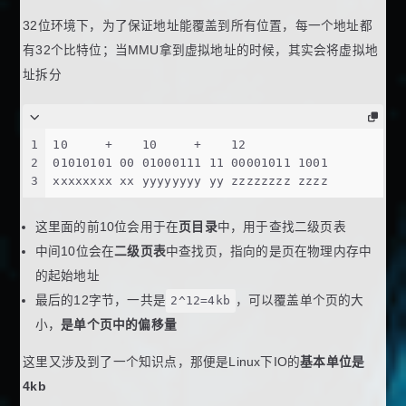
32位环境下，为了保证地址能覆盖到所有位置，每一个地址都
有32个比特位；当MMU拿到虚拟地址的时候，其实会将虚拟地
址拆分
1
10     +    10     +    12
2
01010101 00 01000111 11 00001011 1001
3
xxxxxxxx xx yyyyyyyy yy zzzzzzzz zzzz
这里面的前10位会用于在
页目录
中，用于查找二级页表
中间10位会在
二级页表
中查找页，指向的是页在物理内存中
的起始地址
最后的12字节，一共是
2^12=4kb
，可以覆盖单个页的大
小，
是单个页中的偏移量
这里又涉及到了一个知识点，那便是Linux下IO的
基本单位是
4kb