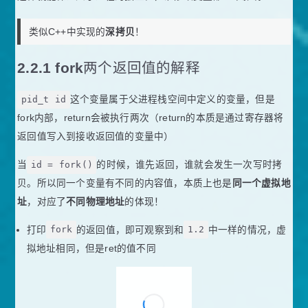
类似C++中实现的
深拷贝
！
2.2.1 fork两个返回值的解释
pid_t id
这个变量属于父进程栈空间中定义的变量，但是
fork内部，return会被执行两次（return的本质是通过寄存器将
返回值写入到接收返回值的变量中）
当
id = fork()
的时候，谁先返回，谁就会发生一次写时拷
贝。所以同一个变量有不同的内容值，本质上也是
同一个虚拟地
址
，对应了
不同物理地址
的体现！
打印
fork
的返回值，即可观察到和
1.2
中一样的情况，虚
拟地址相同，但是ret的值不同