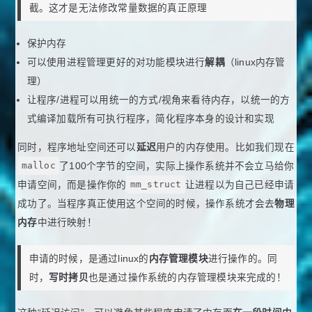
截。这才是无法修改常量数据的真正原理
保护内存
可以使用进程管理更好的对功能模块进行
解耦
（linux内存管
理）
让程序/进程可以用统一的方式/视角来看待内存，以统一的方
式编译加载所有可执行程序，简化程序本身的设计和实现
同时，程序地址空间还可以
延迟
用户的内存使用。比如我们现在
malloc
了100个字节的空间，实际上操作系统并不会立马给你
申请空间，而是操作你的
mm_struct
让进程以为自己已经申请
成功了。当程序真正使用这个空间的时候，操作系统才会去
物理
内存
中进行映射！
申请的时候，是通过linux的
内存管理模块
进行操作的。同
时，
写时拷贝
也是通过操作系统的内存管理模块来完成的！