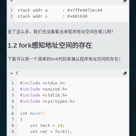
1
stack addr a      : 0x7ffe6671ec44
2
stack addr s      : 0x601048
说了这么多，我们也没看看出来程序地址空间在哪儿啊？
1.2 fork感知地址空间的存在
下面可以用一个简单的fork代码来确认程序地址空间的存在！
C
1
#
include
<stdio.h>
2
#
include
<unistd.h>
3
#
include
<stdlib.h>
4
#
include
<sys/types.h>
5
6
int
main
()
7
{
8
int
 test = 
10
;
9
int
 ret = fork();