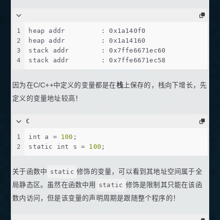
1
heap addr         : 0x1a140f0
2
heap addr         : 0x1a14160
3
stack addr        : 0x7ffe6671ec60
4
stack addr        : 0x7ffe6671ec58
因为在C/C++中定义的变量都是在
栈
上保存的，栈向下增长，先
定义的变量地址较高！
C
1
int
 a = 
100
;
2
static
int
 s = 
100
;
关于函数中
static
修饰的变量，可以看到其地址空间属于全
局静态区。虽然在函数中用
static
修饰是限制其只能在该函
数内访问，但是该变量的声明周期是跟随整个程序的！