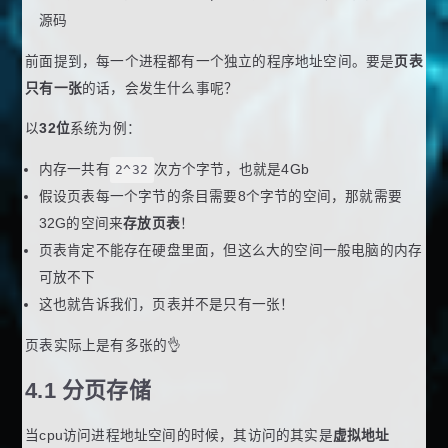
源码
前面提到，每一个进程都有一个独立的程序地址空间。要是
页表
只有一张
的话，会发生什么事呢？
以
32位
系统为例：
内存一共有
2^32
次方个字节，也就是4Gb
假设页表每一个字节的条目需要8个字节的空间，那就需要
32G的空间来
存放页表
！
页表肯定不能存在硬盘里面，但这么大的空间一般电脑的内存
可放不下
这也就告诉我们，页表并不是只有一张！
页表实际上是有多张的👌
4.1 分页存储
当cpu访问进程地址空间的时候，其访问的其实是
虚拟地址