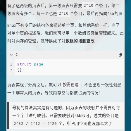
有了这两级的页表后，第一级页表只需要
2^10
个条目，第二
级页表有多个，每一个也是
2^10
个条目，最后再指向4kb的页
linux下有专门的结构体来描述单个页，和其他系统一样，有了
对单个页的描述后，我们就可以用一个数组将页给管理起来。此
时对内存的管理，就转换成了对
数组的增删查改
C
1
struct
page
2
{
};
页表实现了分离之后，就可以
按需创建
，不会出现一次性创建
一个非常大的页表，导致内存空间都被占满的情况！
最初的算法其实是有问题的，因为页表的映射并不需要对每
一个字节进行映射。只需要映射到4kb即可，总共的条目是
2^32 / 2^12 = 2^20
个，所占用空间也没那么大了