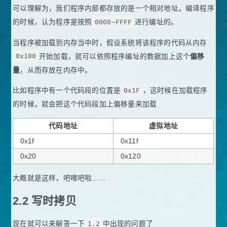
可以理解为，我们程序内部都存放的是一个相对地址。编译程序
的时候，认为程序是按照
0000~FFFF
进行编址的。
当程序被加载到内存当中时，假设系统将该程序的代码从内存
0x100
开始加载，就可以依照程序编址的数据加上这个
偏移
量
，从而存放在内存中。
比如程序中有一个代码段的位置是
0x1F
，这时候在加载程序
的时候，就会把这个代码段加上偏移量来加载
代码地址
虚拟地址
0x1f
0x11f
0x20
0x120
大概就是这样，吧哩吧啦……
2.2 写时拷贝
现在就可以来解答一下
1.2
中出现的问题了