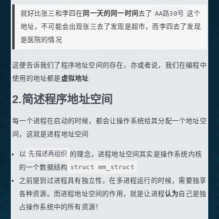
就好比张三和李四在
同一天的同一时间
去了
AA路30号
这个
地址，不可能会出现张三去了发现是超市，而李四去了发现
是医院的情况
这便告诉我们了程序地址空间的存在，亦或者说，我们在编程中
使用的地址都是
虚拟地址
2.简述程序地址空间
每一个进程在启动的时候，都会让操作系统给其分配一个地址空
间，这就是进程地址空间
以
先描述再组织
的理念，进程地址空间其实是操作系统内核
的一个数据结构
struct mm_struct
之前提到过进程具有独立性，在多进程运行的时候，需要独享
各种资源。而进程地址空间的作用，就是让进程
认为
自己是独
占操作系统中的所有资源！