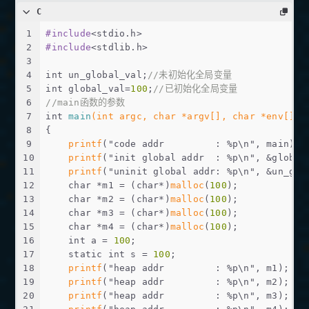
C
1
#
include
<stdio.h>
2
#
include
<stdlib.h>
3
4
int
 un_global_val;
//未初始化全局变量
5
int
 global_val=
100
;
//已初始化全局变量
6
//main函数的参数
7
int
main
(
int
 argc, 
char
 *argv[], 
char
 *env[])
8
{
9
printf
(
"code addr         : %p\n"
, main);
10
printf
(
"init global addr  : %p\n"
, &global
11
printf
(
"uninit global addr: %p\n"
, &un_glo
12
char
 *m1 = (
char
*)
malloc
(
100
);
13
char
 *m2 = (
char
*)
malloc
(
100
);
14
char
 *m3 = (
char
*)
malloc
(
100
);
15
char
 *m4 = (
char
*)
malloc
(
100
);
16
int
 a = 
100
;
17
static
int
 s = 
100
;
18
printf
(
"heap addr         : %p\n"
, m1);
19
printf
(
"heap addr         : %p\n"
, m2);
20
printf
(
"heap addr         : %p\n"
, m3);